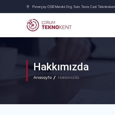
Pınarçay OSB Mevkii Org. San. Tesis Cad. Teknkoken
Hakkımızda
Anasayfa
Hakkımızda