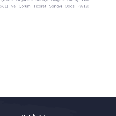
e (%1) ve Çorum Ticaret Sanayi Odası (%19)