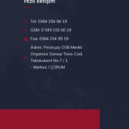
Hızlı İletişim
Tel: 0364 254 94 19
GSM: 0 549 155 00 19
Fax: 0364 254 95 19
Adres: Pınarçay OSB Mevkii
Organize Sanayi Tesis Cad.
Teknkokent No:7 / 1
- Merkez / ÇORUM