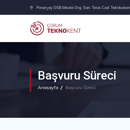
Pınarçay OSB Mevkii Org. San. Tesis Cad. Teknkoken
Başvuru Süreci
Anasayfa
Başvuru Süreci