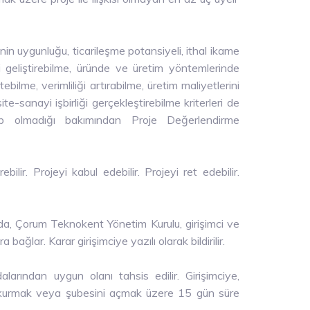
inin uygunluğu, ticarileşme potansiyeli, ithal ikame
ri geliştirebilme, üründe ve üretim yöntemlerinde
ebilme, verimliliği artırabilme, üretim maliyetlerini
site-sanayi işbirliği gerçekleştirebilme kriterleri de
p olmadığı bakımından Proje Değerlendirme
ir. Projeyi kabul edebilir. Projeyi ret edebilir.
a, Çorum Teknokent Yönetim Kurulu, girişimci ve
ağlar. Karar girişimciye yazılı olarak bildirilir.
larından uygun olanı tahsis edilir. Girişimciye,
ını kurmak veya şubesini açmak üzere 15 gün süre