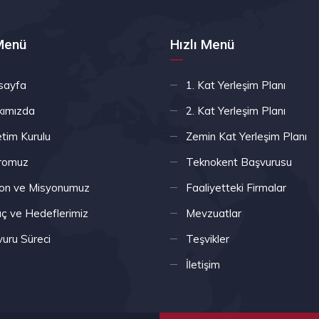
 Menü
Hızlı Menü
sayfa
1. Kat Yerleşim Planı
kımızda
2. Kat Yerleşim Planı
tim Kurulu
Zemin Kat Yerleşim Planı
romuz
Teknokent Başvurusu
on ve Misyonumuz
Faaliyetteki Firmalar
 ve Hedeflerimiz
Mevzuatlar
uru Süreci
Teşvikler
İletişim