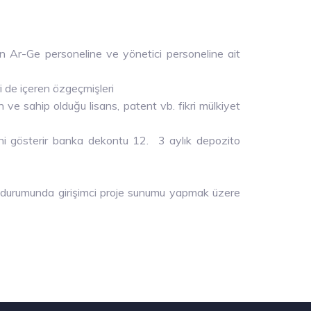
-Ge personeline ve yönetici personeline ait
i de içeren özgeçmişleri
 ve sahip olduğu lisans, patent vb. fikri mülkiyet
 gösterir banka dekontu 12. 3 aylık depozito
 durumunda girişimci proje sunumu yapmak üzere