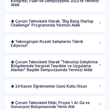
Kongresi, Fuarı ve Sempozyumu 2025’te Yerimizi
Aldık
Çorum Teknokent Olarak, “Big Bang Startup
Challenge” Programında Yerimizi Aldık
Teknogirişim Rozeti Sahiplerini Tebrik
Ediyoruz!
Çorum Teknokent Olarak “Teknoloji Geliştirme
Bölgelerinde Vergisel Teşvikler ve Uygulama
Alanları” Başlıklı Sempozyumda Yerimizi Aldık
24 Kasım Öğretmenler Günü Kutlu Olsun
Çorum Teknokent Ekibi, Projex 1 Ar-Ge ve
İnovasyon Buluşmasında Yerini Aldı