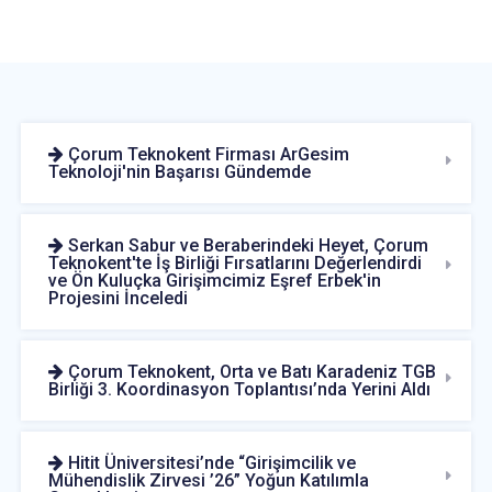
Çorum Teknokent Firması ArGesim
Teknoloji'nin Başarısı Gündemde
Serkan Sabur ve Beraberindeki Heyet, Çorum
Teknokent'te İş Birliği Fırsatlarını Değerlendirdi
ve Ön Kuluçka Girişimcimiz Eşref Erbek'in
Projesini İnceledi
Çorum Teknokent, Orta ve Batı Karadeniz TGB
Birliği 3. Koordinasyon Toplantısı’nda Yerini Aldı
Hitit Üniversitesi’nde “Girişimcilik ve
Mühendislik Zirvesi ’26” Yoğun Katılımla