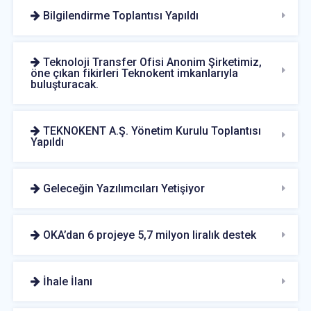
Bilgilendirme Toplantısı Yapıldı
Teknoloji Transfer Ofisi Anonim Şirketimiz,
öne çıkan fikirleri Teknokent imkanlarıyla
buluşturacak.
TEKNOKENT A.Ş. Yönetim Kurulu Toplantısı
Yapıldı
Geleceğin Yazılımcıları Yetişiyor
OKA’dan 6 projeye 5,7 milyon liralık destek
İhale İlanı