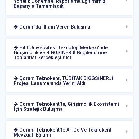
Yönelik Dönemsel Raporlama Eğitimimizi
Başarıyla Tamamladık
Çorum’da İlham Veren Buluşma
Hitit Üniversitesi Teknoloji Merkezi’nde
Girişimcilik ve BIGGSİNERJİ Bilgilendirme
Toplantısı Gerçekleştirildi
Çorum Teknokent, TÜBİTAK BİGGSİNERJİ
Projesi Lansmanında Yerini Aldı
Çorum Teknokent’te, Girişimcilik Ekosistemi
İçin Stratejik Buluşma
Çorum Teknokent’te Ar-Ge Ve Teknokent
Mevzuatı Eğitimi