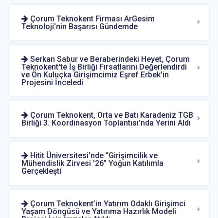
Çorum Teknokent Firması ArGesim
Teknoloji'nin Başarısı Gündemde
Serkan Sabur ve Beraberindeki Heyet, Çorum
Teknokent'te İş Birliği Fırsatlarını Değerlendirdi
ve Ön Kuluçka Girişimcimiz Eşref Erbek'in
Projesini İnceledi
Çorum Teknokent, Orta ve Batı Karadeniz TGB
Birliği 3. Koordinasyon Toplantısı’nda Yerini Aldı
Hitit Üniversitesi’nde “Girişimcilik ve
Mühendislik Zirvesi ’26” Yoğun Katılımla
Gerçekleşti
Çorum Teknokent’in Yatırım Odaklı Girişimci
Yaşam Döngüsü ve Yatırıma Hazırlık Modeli