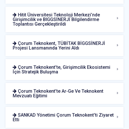
Hitit Üniversitesi Teknoloji Merkezi’nde
Girişimcilik ve BIGGSİNERJİ Bilgilendirme
Toplantısı Gerçekleştirildi
Çorum Teknokent, TÜBİTAK BİGGSİNERJİ
Projesi Lansmanında Yerini Aldı
Çorum Teknokent’te, Girişimcilik Ekosistemi
İçin Stratejik Buluşma
Çorum Teknokent’te Ar-Ge Ve Teknokent
Mevzuatı Eğitimi
SANKAD Yönetimi Çorum Teknokent’ti Ziyaret
Etti