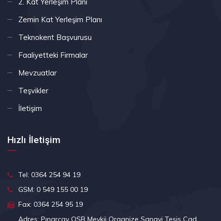
2. Kat Yerleşim Planı
Zemin Kat Yerleşim Planı
Teknokent Başvurusu
Faaliyetteki Firmalar
Mevzuatlar
Teşvikler
İletişim
Hızlı İletişim
Tel: 0364 254 94 19
GSM: 0 549 155 00 19
Fax: 0364 254 95 19
Adres: Pınarçay OSB Mevkii Organize Sanayi Tesis Cad.