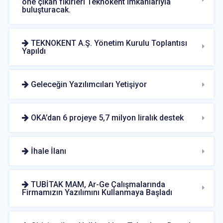
öne çıkan fikirleri Teknokent imkanlarıyla
buluşturacak.
TEKNOKENT A.Ş. Yönetim Kurulu Toplantısı
Yapıldı
Geleceğin Yazılımcıları Yetişiyor
OKA’dan 6 projeye 5,7 milyon liralık destek
İhale İlanı
TUBİTAK MAM, Ar-Ge Çalışmalarında
Firmamızın Yazılımını Kullanmaya Başladı