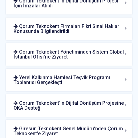
Çorum Teknokent’in Dijital Dönüşüm Projesi
İçin İmzalar Atıldı
Çorum Teknokent Firmaları Fikri Sınai Haklar
Konusunda Bilgilendirildi
Çorum Teknokent Yönetiminden Sistem Global
İstanbul Ofisi’ne Ziyaret
Yerel Kalkınma Hamlesi Teşvik Programı
Toplantısı Gerçekleşti
Çorum Teknokent’in Dijital Dönüşüm Projesine
OKA Desteği
Giresun Teknokent Genel Müdürü’nden Çorum
Teknokent’e Ziyaret