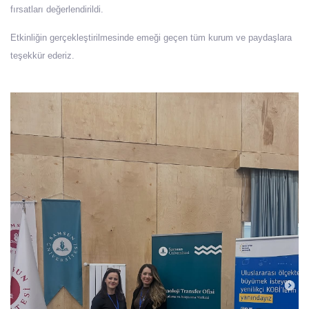
fırsatları değerlendirildi.
Etkinliğin gerçekleştirilmesinde emeği geçen tüm kurum ve paydaşlara
teşekkür ederiz.