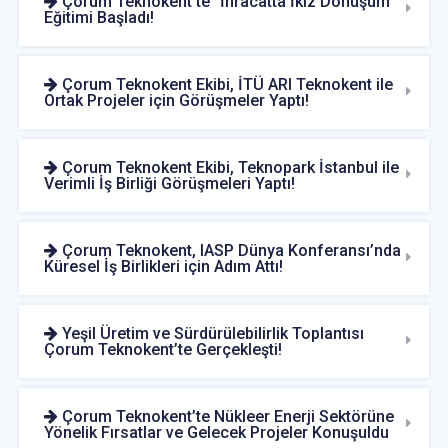
Çorum Teknokent’te “İhracatta İkiz Dönüşüm”
Eğitimi Başladı!
Çorum Teknokent Ekibi, İTÜ ARI Teknokent ile
Ortak Projeler için Görüşmeler Yaptı!
Çorum Teknokent Ekibi, Teknopark İstanbul ile
Verimli İş Birliği Görüşmeleri Yaptı!
Çorum Teknokent, IASP Dünya Konferansı’nda
Küresel İş Birlikleri için Adım Attı!
Yeşil Üretim ve Sürdürülebilirlik Toplantısı
Çorum Teknokent’te Gerçekleşti!
Çorum Teknokent’te Nükleer Enerji Sektörüne
Yönelik Fırsatlar ve Gelecek Projeler Konuşuldu