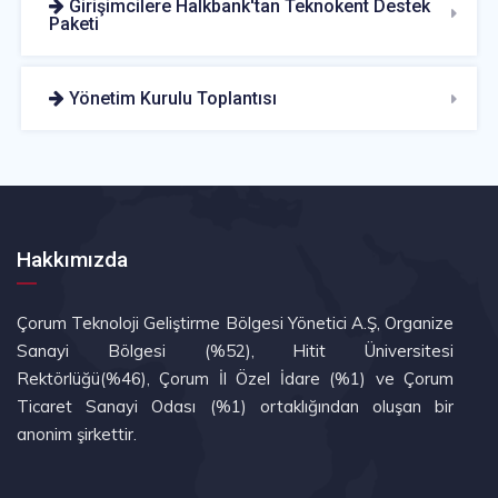
Girişimcilere Halkbank'tan Teknokent Destek
Paketi
Yönetim Kurulu Toplantısı
Hakkımızda
Çorum Teknoloji Geliştirme Bölgesi Yönetici A.Ş, Organize
Sanayi Bölgesi (%52), Hitit Üniversitesi
Rektörlüğü(%46), Çorum İl Özel İdare (%1) ve Çorum
Ticaret Sanayi Odası (%1) ortaklığından oluşan bir
anonim şirkettir.