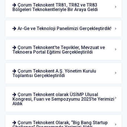
Çorum Teknokent TR81, TR82 ve TR83
Bölgeleri Teknokentleriyle Bir Araya Geldi
Ar-Ge ve Teknoloji Panelimizi Gerçekleştirdik!
Çorum Teknokent’te Teşvikler, Mevzuat ve
Teknoera Portal Eğitimi Gerçekleştirildi
Çorum Teknokent A.Ş. Yönetim Kurulu
Toplantısı Gerçekleştirildi
Çorum Teknokent olarak ÜSİMP Ulusal
Kongresi, Fuarı ve Sempozyumu 2025’te Yerimizi
Aldık
Çorum Teknokent Olarak, “Big Bang Startup