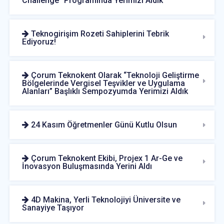
Challenge” Programında Yerimizi Aldık
Teknogirişim Rozeti Sahiplerini Tebrik
Ediyoruz!
Çorum Teknokent Olarak “Teknoloji Geliştirme
Bölgelerinde Vergisel Teşvikler ve Uygulama
Alanları” Başlıklı Sempozyumda Yerimizi Aldık
24 Kasım Öğretmenler Günü Kutlu Olsun
Çorum Teknokent Ekibi, Projex 1 Ar-Ge ve
İnovasyon Buluşmasında Yerini Aldı
4D Makina, Yerli Teknolojiyi Üniversite ve
Sanayiye Taşıyor