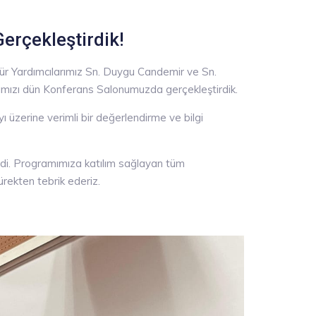
Gerçekleştirdik!
 Yardımcılarımız Sn. Duygu Candemir ve Sn.
ntımızı dün Konferans Salonumuzda gerçekleştirdik.
ı üzerine verimli bir değerlendirme ve bilgi
ndi. Programımıza katılım sağlayan tüm
ürekten tebrik ederiz.