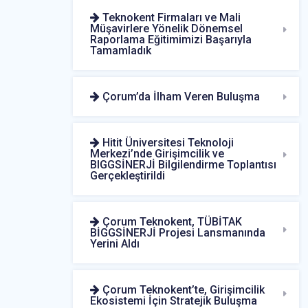
Teknokent Firmaları ve Mali
Müşavirlere Yönelik Dönemsel
Raporlama Eğitimimizi Başarıyla
Tamamladık
Çorum’da İlham Veren Buluşma
Hitit Üniversitesi Teknoloji
Merkezi’nde Girişimcilik ve
BIGGSİNERJİ Bilgilendirme Toplantısı
Gerçekleştirildi
Çorum Teknokent, TÜBİTAK
BİGGSİNERJİ Projesi Lansmanında
Yerini Aldı
Çorum Teknokent’te, Girişimcilik
Ekosistemi İçin Stratejik Buluşma