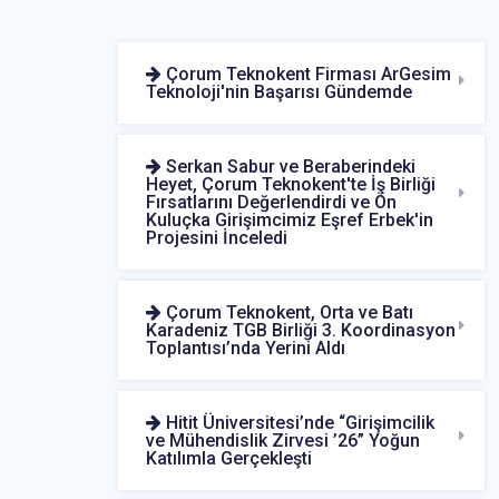
Çorum Teknokent Firması ArGesim
Teknoloji'nin Başarısı Gündemde
Serkan Sabur ve Beraberindeki
Heyet, Çorum Teknokent'te İş Birliği
Fırsatlarını Değerlendirdi ve Ön
Kuluçka Girişimcimiz Eşref Erbek'in
Projesini İnceledi
Çorum Teknokent, Orta ve Batı
Karadeniz TGB Birliği 3. Koordinasyon
Toplantısı’nda Yerini Aldı
Hitit Üniversitesi’nde “Girişimcilik
ve Mühendislik Zirvesi ’26” Yoğun
Katılımla Gerçekleşti