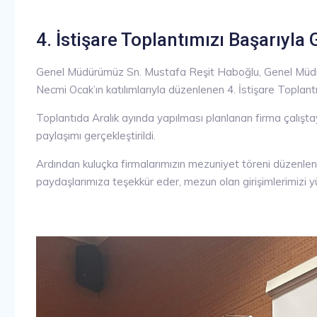
4. İstişare Toplantımızı Başarıyla 
Genel Müdürümüz Sn. Mustafa Reşit Haboğlu, Genel Müdür
Necmi Ocak’ın katılımlarıyla düzenlenen 4. İstişare Topla
Toplantıda Aralık ayında yapılması planlanan firma çalıştay
paylaşımı gerçekleştirildi.
Ardından kuluçka firmalarımızın mezuniyet töreni düzenle
paydaşlarımıza teşekkür eder, mezun olan girişimlerimizi y