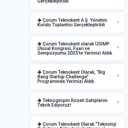
Gerçekleştirildi
Çorum Teknokent A.Ş. Yönetim
Kurulu Toplantısı Gerçekleştirildi
Çorum Teknokent olarak ÜSİMP
Ulusal Kongresi, Fuarı ve
Sempozyumu 2025’te Yerimizi Aldık
Çorum Teknokent Olarak, “Big
Bang Startup Challenge”
Programında Yerimizi Aldık
Teknogirişim Rozeti Sahiplerini
Tebrik Ediyoruz!
Çorum Teknokent Olarak “Teknoloji